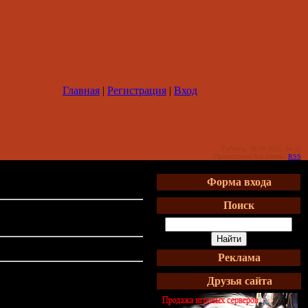
Главная
|
Регистрация
|
Вход
Суббота, 08.08.2026, 04:18
Приветствую Вас
Гость
|
RSS
Форма входа
Поиск
Реклама
Друзья сайта