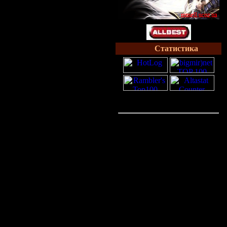
Статистика
Онлайн всего:
1
Гостей:
1
Пользователей:
0