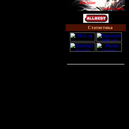
Статистика
Онлайн всего:
1
Гостей:
1
Пользователей:
0