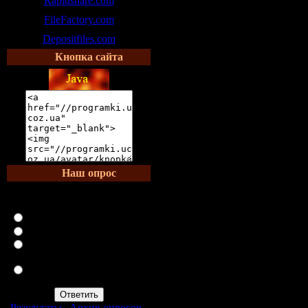
Rapidshare.com
FileFactory.com
Depositfiles.com
Кнопка сайта
Наш опрос
Что Вы переносите лучше
— жару или холод?
Холод
Жару
И то, и другое спокойно
переношу
Мне одинаково тяжело и
в снег, и в зной
Результаты
|
Архив опросов