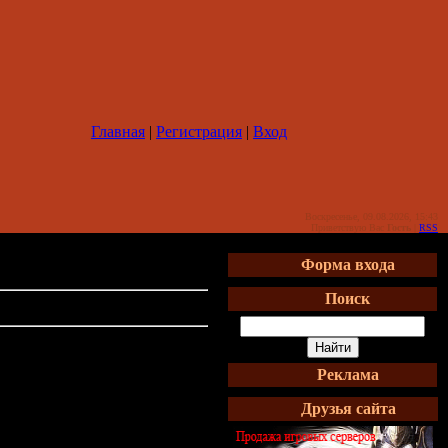
Главная
|
Регистрация
|
Вход
Воскресенье, 09.08.2026, 15:43
Приветствую Вас
Гость
|
RSS
Форма входа
Поиск
Реклама
Друзья сайта