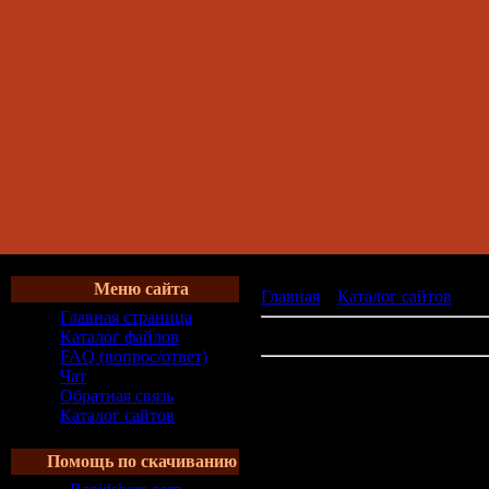
Меню сайта
Главная
»
Каталог сайтов
» Би
Главная страница
В категории сайтов:
0
Каталог файлов
FAQ (вопрос/ответ)
Чат
Обратная связь
Каталог сайтов
Помощь по скачиванию