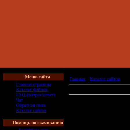
Меню сайта
Главная
»
Каталог сайтов
» Сп
Главная страница
В категории сайтов:
0
Каталог файлов
FAQ (вопрос/ответ)
Чат
Обратная связь
Каталог сайтов
Помощь по скачиванию