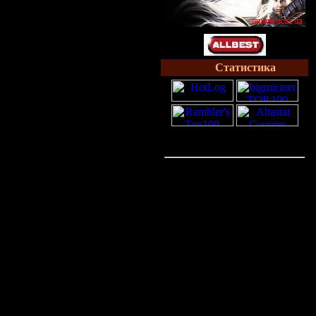
Статистика
Онлайн всего:
1
Гостей:
1
Пользователей:
0