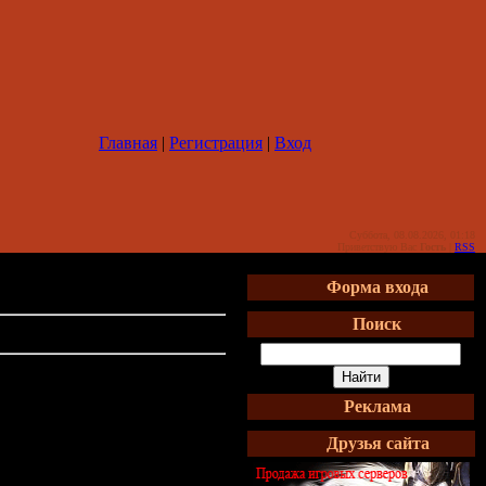
Главная
|
Регистрация
|
Вход
Суббота, 08.08.2026, 01:18
Приветствую Вас
Гость
|
RSS
Форма входа
Поиск
Реклама
Друзья сайта