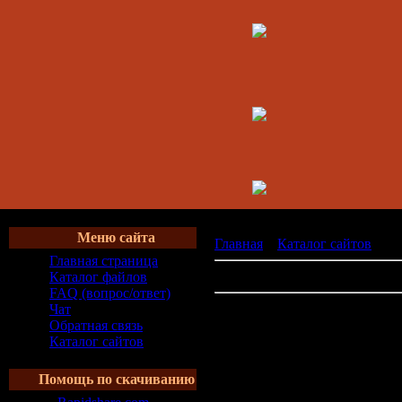
Меню сайта
Главная
»
Каталог сайтов
» Пр
Главная страница
В категории сайтов:
0
Каталог файлов
FAQ (вопрос/ответ)
Не найдено матери
Чат
Обратная связь
Каталог сайтов
Помощь по скачиванию