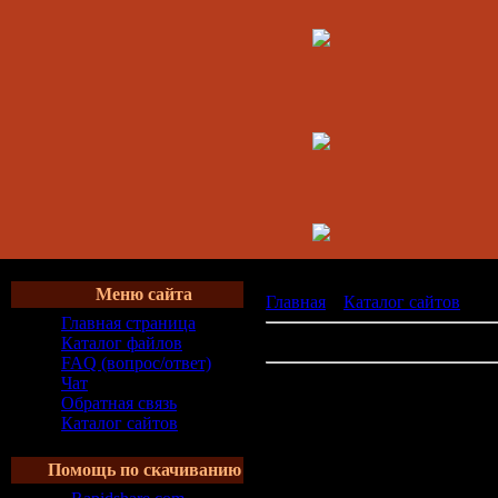
Меню сайта
Главная
»
Каталог сайтов
» А
Главная страница
В категории сайтов:
0
Каталог файлов
FAQ (вопрос/ответ)
Не найдено матери
Чат
Обратная связь
Каталог сайтов
Помощь по скачиванию